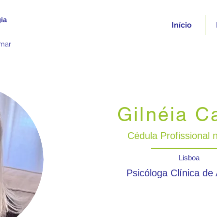
ia
Início
omar
Gilnéia C
Cédula Profissional 
Lisboa
Psicóloga Clínica de