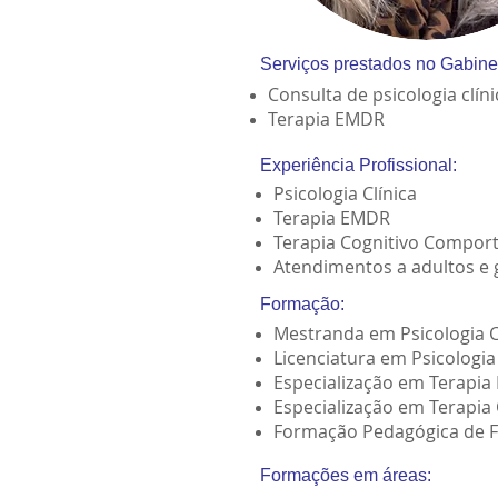
Serviços prestados no Gabine
Consulta de psicologia clín
Terapia EMDR
Experiência Profissional:
Psicologia Clínica
T
erapia EMDR
Terapia Cognitivo Compor
Atendimentos a adultos e 
Formação:
Mestranda em Psicologia C
Licenciatura em Psicologia 
Especialização em Terapi
Especialização em Terapi
Formação Pedagógica de 
Formações em áreas: