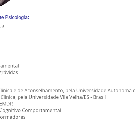
te Psicologia:
ica
tamental
grávidas
línica e de Aconselhamento, pela Universidade Autonoma 
Clínica, pela Universidade Vila Velha/ES - Brasil
a EMDR
a Cognitivo Comportamental
Formadores