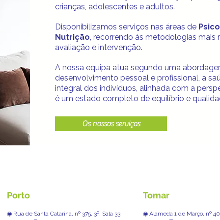
crianças, adolescentes e adultos.
Disponibilizamos serviços nas áreas de
Psico
Nutrição
, recorrendo às metodologias mais 
avaliação e intervenção.
A nossa equipa atua segundo uma abordag
desenvolvimento pessoal e profissional, a s
integral dos indivíduos, alinhada com a pers
é um estado completo de equilíbrio e qualida
Os nossos serviços
Porto
Tomar
◉ Rua de Santa Catarina, nº 375, 3º, Sala 33
◉ Alameda 1 de Março, nº 40,