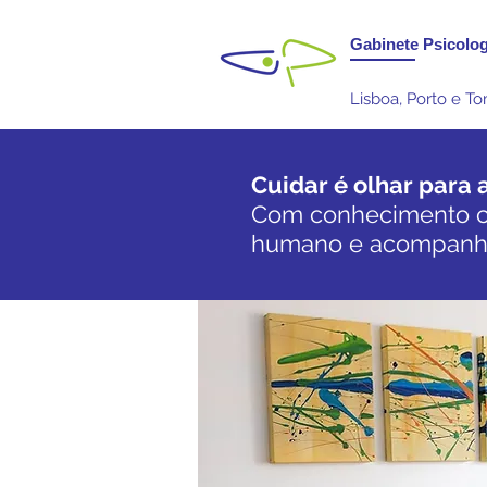
Gabinete Psicolog
Lisboa, Porto e T
Cuidar é olhar para
Com conhecimento ci
humano e acompanha