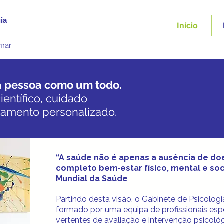
ia
Início
omar
 a pessoa como um todo.
entífico, cuidado
mento personalizado.
“A saúde não é apenas a ausência de d
completo bem‑estar físico, mental e soc
Mundial da Saúde
Partindo desta visão, o Gabinete de Psicologi
formado por uma equipa de profissionais espe
vertentes de avaliação e intervenção psicoló