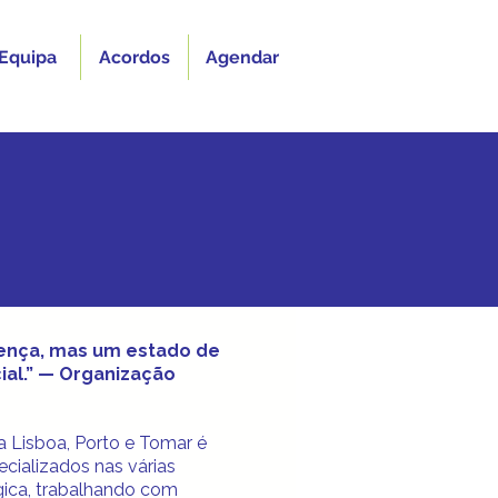
Equipa
Acordos
Agendar
oença, mas um estado de
ial.” — Organização
a Lisboa, Porto e Tomar é
cializados nas várias
gica, trabalhando com