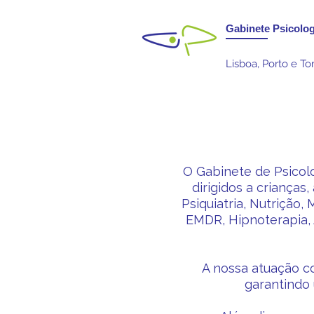
Gabinete Psicolog
Lisboa, Porto e T
O Gabinete de Psicolo
dirigidos a crianças
Psiquiatria, Nutrição,
EMDR, Hipnoterapia, 
A nossa atuação co
garantindo