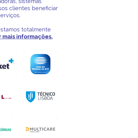
adoras, sistemas
s clientes beneficiar
erviços.
 estamos totalmente
 mais informações.