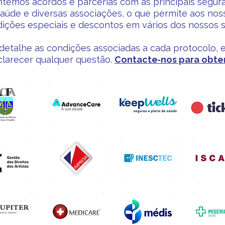
temos acordos e parcerias com as principais segur
úde e diversas associações, o que permite aos nosso
ições especiais e descontos em vários dos nossos s
etalhe as condições associadas a cada protocolo,
clarecer qualquer questão.
Contacte‑nos para obter