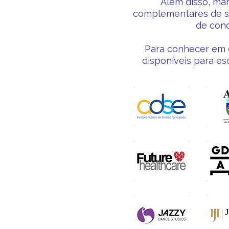
Além disso, man
complementares de sa
de cond
Para conhecer em d
disponíveis para es