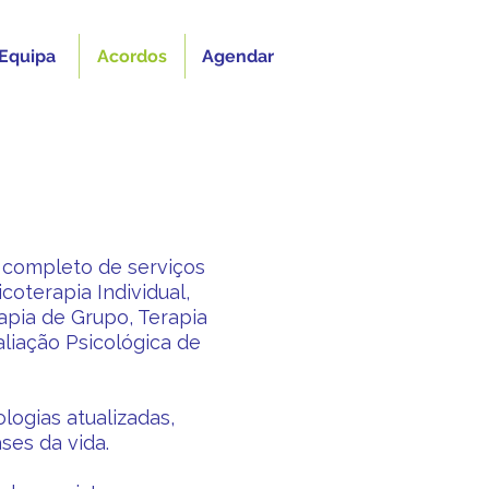
Equipa
Acordos
Agendar
o completo de serviços
coterapia Individual,
rapia de Grupo, Terapia
liação Psicológica de
logias atualizadas,
es da vida.