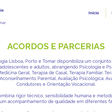
ia
Início
omar
ACORDOS E PARCERIAS
gia Lisboa, Porto e Tomar disponibiliza um conjunt
, adolescentes e adultos, abrangendo Psicologia e Psi
 Medicina Geral, Terapia de Casal, Terapia Familiar, Te
Aconselhamento Parental, Avaliação Psicológica, Ava
Condutores e Orientação Vocacional.
mbina rigor técnico, sensibilidade humana e metodo
 um acompanhamento de qualidade em diferentes fas